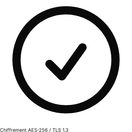
Chiffrement AES-256 / TLS 1.3